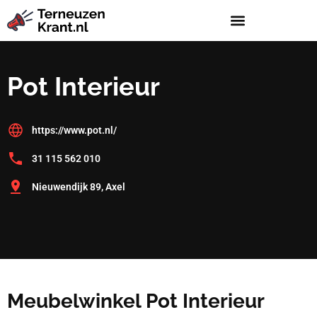
Pot Interieur
https://www.pot.nl/
31 115 562 010
Nieuwendijk 89, Axel
Meubelwinkel Pot Interieur