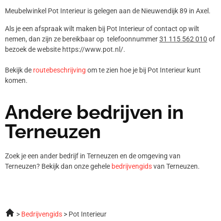
Meubelwinkel Pot Interieur is gelegen aan de Nieuwendijk 89 in Axel.
Als je een afspraak wilt maken bij Pot Interieur of contact op wilt
nemen, dan zijn ze bereikbaar op telefoonnummer
31 115 562 010
of
bezoek de website https://www.pot.nl/.
Bekijk de
routebeschrijving
om te zien hoe je bij Pot Interieur kunt
komen.
Andere bedrijven in
Terneuzen
Zoek je een ander bedrijf in Terneuzen en de omgeving van
Terneuzen? Bekijk dan onze gehele
bedrijvengids
van Terneuzen.
Bedrijvengids
Pot Interieur