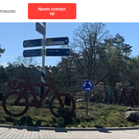
Neem contact
erneuzen
op