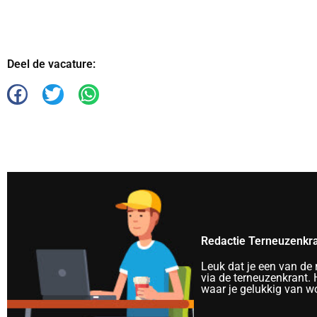
Deel de vacature:
Redactie Terneuzenkr
Leuk dat je een van de
via de terneuzenkrant. H
waar je gelukkig van wo