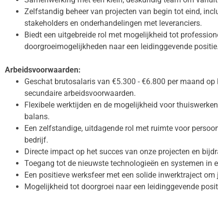
Zelfstandig beheer van projecten van begin tot eind, inc
stakeholders en onderhandelingen met leveranciers.
Biedt een uitgebreide rol met mogelijkheid tot profession
doorgroeimogelijkheden naar een leidinggevende positie
Arbeidsvoorwaarden:
Geschat brutosalaris van €5.300 - €6.800 per maand op 
secundaire arbeidsvoorwaarden.
Flexibele werktijden en de mogelijkheid voor thuiswerke
balans.
Een zelfstandige, uitdagende rol met ruimte voor persoon
bedrijf.
Directe impact op het succes van onze projecten en bijd
Toegang tot de nieuwste technologieën en systemen in 
Een positieve werksfeer met een solide inwerktraject om j
Mogelijkheid tot doorgroei naar een leidinggevende posi