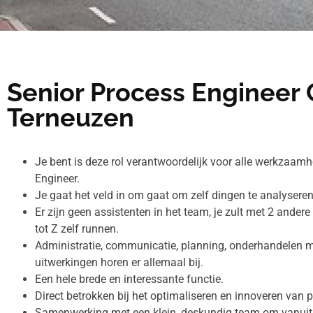
Senior Process Engineer 
Terneuzen
Je bent is deze rol verantwoordelijk voor alle werkzaam
Engineer.
Je gaat het veld in om gaat om zelf dingen te analyseren
Er zijn geen assistenten in het team, je zult met 2 ander
tot Z zelf runnen.
Administratie, communicatie, planning, onderhandelen m
uitwerkingen horen er allemaal bij.
Een hele brede en interessante functie.
Direct betrokken bij het optimaliseren en innoveren van
Samenwerking met een klein, deskundig team om vanuit h