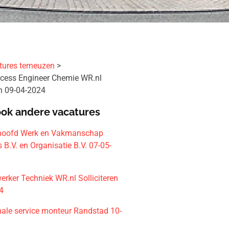
tures terneuzen
ocess Engineer Chemie WR.nl
en 09-04-2024
ook andere vacatures
shoofd Werk en Vakmanschap
 B.V. en Organisatie B.V. 07-05-
rker Techniek WR.nl Solliciteren
4
nale service monteur Randstad 10-