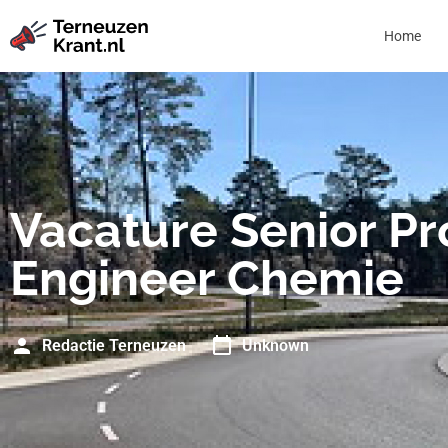
Home
Vacature Senior P
Engineer Chemie
Redactie Terneuzen
Unknown