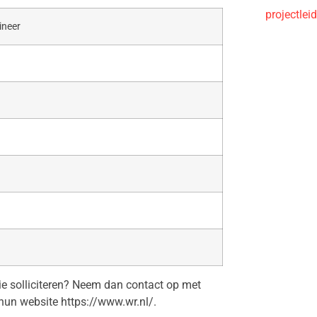
projectle
ineer
tie solliciteren? Neem dan contact op met
hun website https://www.wr.nl/.