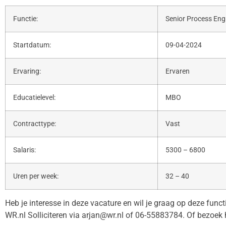
Functie:
Senior Process Eng
Startdatum:
09-04-2024
Ervaring:
Ervaren
Educatielevel:
MBO
Contracttype:
Vast
Salaris:
5300 – 6800
Uren per week:
32 – 40
Heb je interesse in deze vacature en wil je graag op deze func
WR.nl Solliciteren via arjan@wr.nl of 06-55883784. Of bezoek 