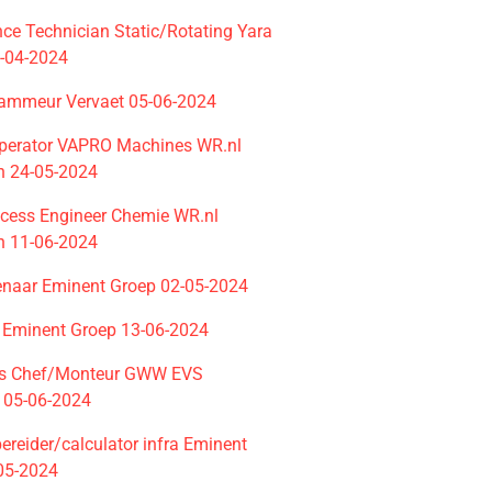
ce Technician Static/Rotating Yara
0-04-2024
ammeur Vervaet 05-06-2024
perator VAPRO Machines WR.nl
en 24-05-2024
ocess Engineer Chemie WR.nl
en 11-06-2024
enaar Eminent Groep 02-05-2024
r Eminent Groep 13-06-2024
ts Chef/Monteur GWW EVS
 05-06-2024
reider/calculator infra Eminent
05-2024