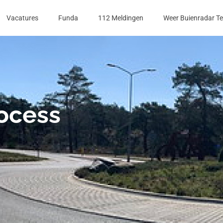
Vacatures
Funda
112 Meldingen
Weer Buienradar T
rocess