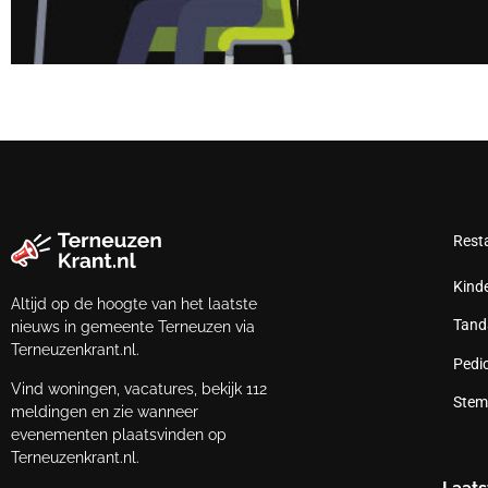
Rest
Kind
Altijd op de hoogte van het laatste
Tand
nieuws in gemeente Terneuzen via
Terneuzenkrant.nl.
Pedi
Vind woningen, vacatures, bekijk 112
Stem
meldingen en zie wanneer
evenementen plaatsvinden op
Terneuzenkrant.nl.