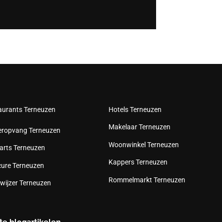
aurants Terneuzen
Hotels Terneuzen
Makelaar Terneuzen
eropvang Terneuzen
Woonwinkel Terneuzen
arts Terneuzen
Kappers Terneuzen
cure Terneuzen
Rommelmarkt Terneuzen
wijzer Terneuzen