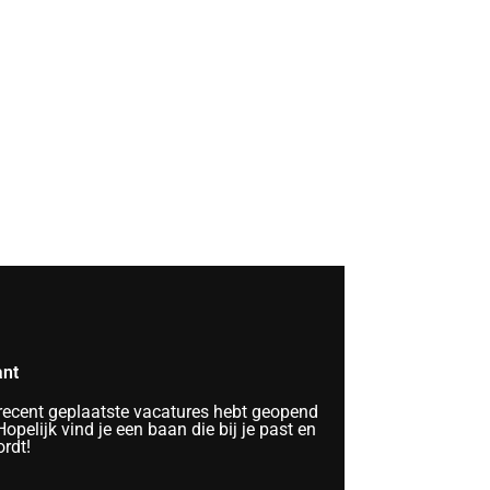
ant
 recent geplaatste vacatures hebt geopend
opelijk vind je een baan die bij je past en
rdt!