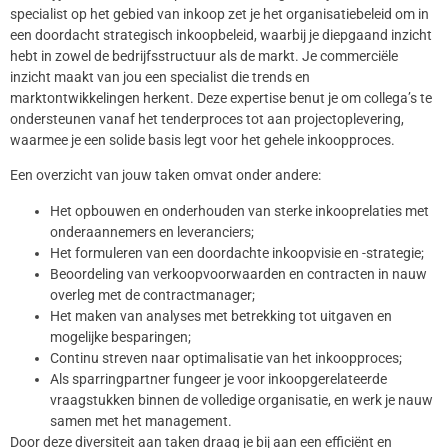
specialist op het gebied van inkoop zet je het organisatiebeleid om in
een doordacht strategisch inkoopbeleid, waarbij je diepgaand inzicht
hebt in zowel de bedrijfsstructuur als de markt. Je commerciële
inzicht maakt van jou een specialist die trends en
marktontwikkelingen herkent. Deze expertise benut je om collega’s te
ondersteunen vanaf het tenderproces tot aan projectoplevering,
waarmee je een solide basis legt voor het gehele inkoopproces.
Een overzicht van jouw taken omvat onder andere:
Het opbouwen en onderhouden van sterke inkooprelaties met
onderaannemers en leveranciers;
Het formuleren van een doordachte inkoopvisie en -strategie;
Beoordeling van verkoopvoorwaarden en contracten in nauw
overleg met de contractmanager;
Het maken van analyses met betrekking tot uitgaven en
mogelijke besparingen;
Continu streven naar optimalisatie van het inkoopproces;
Als sparringpartner fungeer je voor inkoopgerelateerde
vraagstukken binnen de volledige organisatie, en werk je nauw
samen met het management.
Door deze diversiteit aan taken draag je bij aan een efficiënt en