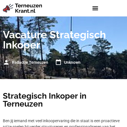
Vacature Strategisch
Inkoper
Redactie Terneuzen
Unknown
Strategisch Inkoper in
Terneuzen
Ben jij iemand met veel inkoopervaring die in staat is een proactieve
rol te spelen bij verder structureren en professionaliseren van het