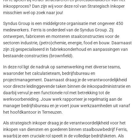
inkoopproces? Dan zijn wij voor deze rol van Strategisch Inkoper
misschien wel op zoek naar jou!
Syndus Group is een middelgrote organisatie met ongeveer 450
medewerkers. Ferris is onderdeel van de Syndus Group. Zij
ontwerpen, fabriceren en monteren staalconstructies voor de
sectoren industrie, (petro)chemie, energie, food en bouw. Daarnaast
zijn zij gespecialiseerd in fabrieksonderhoud en aanpassingen van
bestaande constructies (brownfield).
In deze rol ligt de nadruk op samenwerking met diverse teams,
waaronder het calculatieteam, bedrijfsbureau en
projectmanagement. Daarnaast draag je de verantwoordelijkheid
voor directe leidinggevende taken binnen de inkoopadministratie en
daarbij vervul je een functionele rol met betrekking tot de
werkvoorbereiding. Jouw werk rapporteer je regelmatig aan de
manager bedrijfsbureau en je voert jouw werkzaamheden uit vanaf
het hoofdkantoor in Terneuzen.
Als strategisch inkoper draag je de verantwoordelijkheid voor het
inkopen van diensten en goederen binnen staalbouwbedrijf Ferris,
waarbij je een cruciale rol speelt in de volledige bedrijfsketen. Als