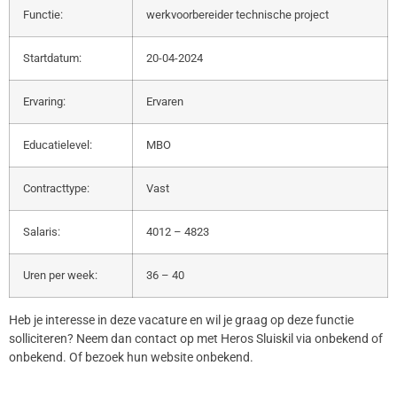
Functie:
werkvoorbereider technische project
Startdatum:
20-04-2024
Ervaring:
Ervaren
Educatielevel:
MBO
Contracttype:
Vast
Salaris:
4012 – 4823
Uren per week:
36 – 40
Heb je interesse in deze vacature en wil je graag op deze functie
solliciteren? Neem dan contact op met Heros Sluiskil via onbekend of
onbekend. Of bezoek hun website onbekend.