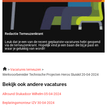
Redactie Terneuzenkrant
Leuk dat je een van de recent geplaatste vacatures hebt geopend
via de terneuzenkrant. Hopelijk vind je een baan die bij je past en
waar je gelukkig van wordt!
Vacatures terneuzen
Werkvoorbereider Technische Projecten Heros Sluiskil 20-04-2024
Bekijk ook andere vacatures
Allround Stukadoor Wilhelm 05-04-2024
Beplatingsmonteur IZV 30-04-2024