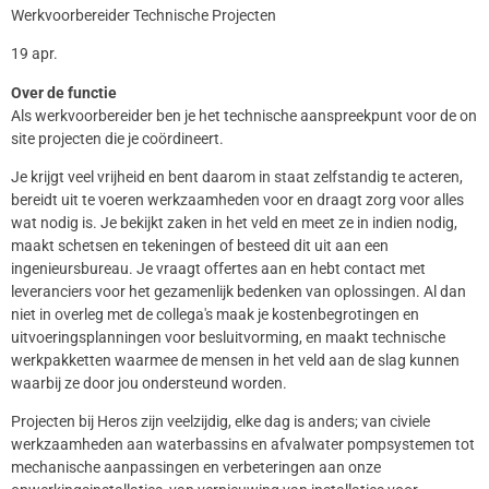
Werkvoorbereider Technische Projecten
19 apr.
Over de functie
Als werkvoorbereider ben je het technische aanspreekpunt voor de on
site projecten die je coördineert.
Je krijgt veel vrijheid en bent daarom in staat zelfstandig te acteren,
bereidt uit te voeren werkzaamheden voor en draagt zorg voor alles
wat nodig is. Je bekijkt zaken in het veld en meet ze in indien nodig,
maakt schetsen en tekeningen of besteed dit uit aan een
ingenieursbureau. Je vraagt offertes aan en hebt contact met
leveranciers voor het gezamenlijk bedenken van oplossingen. Al dan
niet in overleg met de collega's maak je kostenbegrotingen en
uitvoeringsplanningen voor besluitvorming, en maakt technische
werkpakketten waarmee de mensen in het veld aan de slag kunnen
waarbij ze door jou ondersteund worden.
Projecten bij Heros zijn veelzijdig, elke dag is anders; van civiele
werkzaamheden aan waterbassins en afvalwater pompsystemen tot
mechanische aanpassingen en verbeteringen aan onze