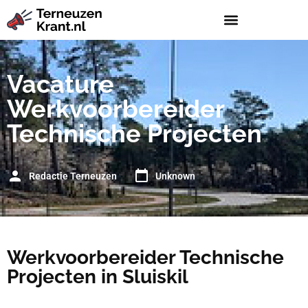
Vacature
Werkvoorbereider
Technische Projecten
Redactie Terneuzen
Unknown
Werkvoorbereider Technische
Projecten in Sluiskil