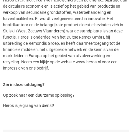
de circulaire economie en is actief op het gebied van productie en
verkoop van secundaire grondstoffen, waterbehandeling en
havenfaciliteiten. Er wordt veel geïnvesteerd in innovatie. Het
hoofdkantoor en de belangrijkste productielocatie bevinden zich in
Sluiskil (West-Zeeuws Vlaanderen) wat de standplaats is van deze
functie. Heros is onderdeel van het Duitse Remex GmbH, bij
uitbreiding de Remondis Groep, en heeft daarmee toegang tot de
financiële middelen, het uitgebreide netwerk en de kennis van de
marktleider in Europa op het gebied van afvalverwerking en -
recycling. Neem een kijkje op de website www.heros.nl voor een
impressie van ons bedrijf.
Zin in deze uitdaging?
Op zoek naar een duurzame oplossing?
Heros is je graag van dienst!