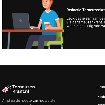
Redactie Terneuzenkr
Leuk dat je een van de
via de terneuzenkrant. H
waar je gelukkig van wo
Rest
Kind
Altijd op de hoogte van het laatste
Tand