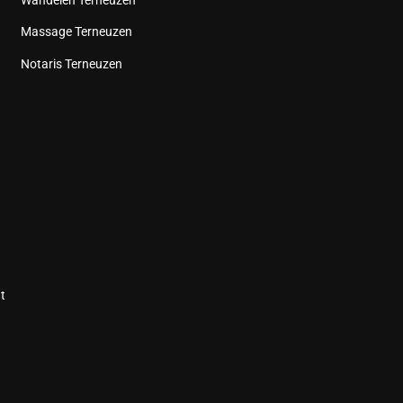
Massage Terneuzen
Notaris Terneuzen
t