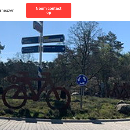
Neem contact
erneuzen
op