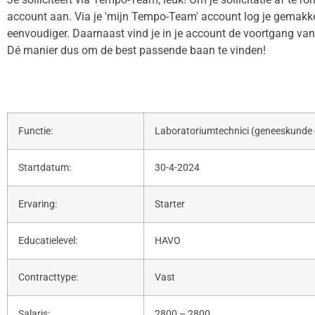
account aan. Via je 'mijn Tempo-Team' account log je gemakkeli
eenvoudiger. Daarnaast vind je in je account de voortgang van j
Dé manier dus om de best passende baan te vinden!
Functie:
Laboratoriumtechnici (geneeskunde 
Startdatum:
30-4-2024
Ervaring:
Starter
Educatielevel:
HAVO
Contracttype:
Vast
Salaris:
2800 – 2800