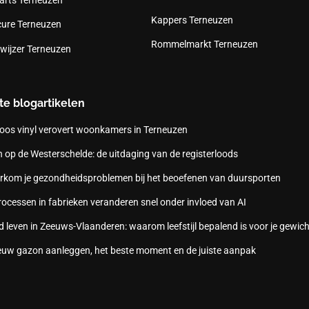
Kappers Terneuzen
cure Terneuzen
Rommelmarkt Terneuzen
wijzer Terneuzen
te blogartikelen
oos vinyl verovert woonkamers in Terneuzen
 op de Westerschelde: de uitdaging van de registerloods
rkom je gezondheidsproblemen bij het beoefenen van duursporten
ocessen in fabrieken veranderen snel onder invloed van AI
 leven in Zeeuws-Vlaanderen: waarom leefstijl bepalend is voor je gewich
euw gazon aanleggen, het beste moment en de juiste aanpak