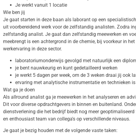
Je werkt vanuit 1 locatie
Wie ben jij
Je gaat starten in deze baan als laborant op een specialisti
uit voorbereidend werk voor de zelfstandig analisten. Zodra in
zelfstandig analist. Je gaat dan zelfstandig meewerken en voer
meebrengt is een achtergrond in de chemie, bij voorkeur in he
werkervaring in deze sector.
laboratoriumonderwijs gevolgd met natuurlijk een diplo
je bent nauwkeurig en kunt gedetailleerd werken
je werkt 5 dagen per week, om de 3 weken draai jij ook l
ervaring met analytische instrumentatie en technieken i
Wat ga je doen
Als allround analist ga je meewerken in het analyseren en advi
Dit voor diverse opdrachtgevers in binnen en buitenland. Onder
dienstverlening die het bedrijf biedt nog meer geoptimaliseer
en enthousiast team van collega's op verschillende niveaus.
Je gaat je bezig houden met de volgende vaste taken: