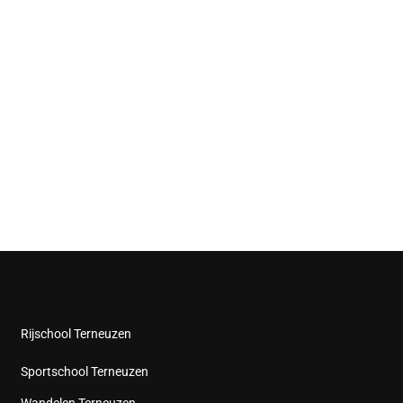
Rijschool Terneuzen
Sportschool Terneuzen
Wandelen Terneuzen