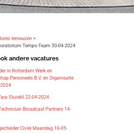
tures terneuzen
aboratorium Tempo-Team 30-04-2024
ook andere vacatures
ider in Rotterdam Werk en
ap Personeels B.V. en Organisatie
5-2024
ara Sluiskil 22-04-2024
 Technician Broadcast Partners 14-
jectleider Civiel Maandag 16-05-