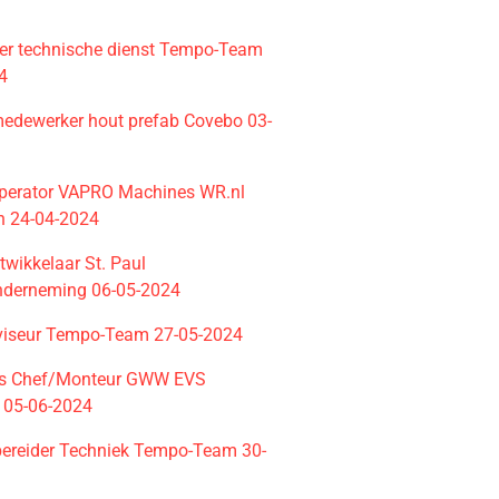
r technische dienst Tempo-Team
4
dewerker hout prefab Covebo 03-
perator VAPRO Machines WR.nl
en 24-04-2024
twikkelaar St. Paul
nderneming 06-05-2024
viseur Tempo-Team 27-05-2024
ts Chef/Monteur GWW EVS
 05-06-2024
ereider Techniek Tempo-Team 30-