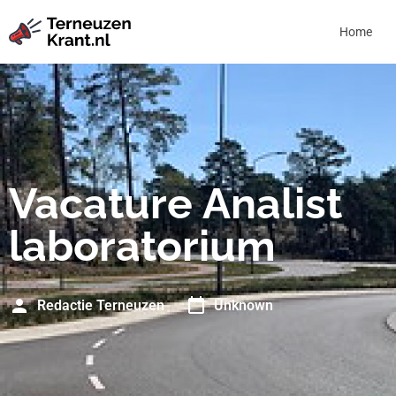
Home
Vacature Analist
laboratorium
Redactie Terneuzen
Unknown