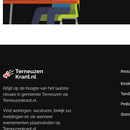
Rest
Kind
Altijd op de hoogte van het laatste
Tand
nieuws in gemeente Terneuzen via
Terneuzenkrant.nl.
Pedi
Vind woningen, vacatures, bekijk 112
Stem
meldingen en zie wanneer
evenementen plaatsvinden op
Terneuzenkrant.nl.