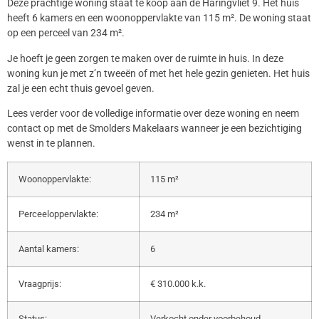
Deze prachtige woning staat te koop aan de Haringvliet 9. Het huis
heeft 6 kamers en een woonoppervlakte van 115 m². De woning staat
op een perceel van 234 m².
Je hoeft je geen zorgen te maken over de ruimte in huis. In deze
woning kun je met z’n tweeën of met het hele gezin genieten. Het huis
zal je een echt thuis gevoel geven.
Lees verder voor de volledige informatie over deze woning en neem
contact op met de Smolders Makelaars wanneer je een bezichtiging
wenst in te plannen.
Woonoppervlakte:
115 m²
Perceeloppervlakte:
234 m²
Aantal kamers:
6
Vraagprijs:
€ 310.000 k.k.
Status:
Verkocht onder voorbehoud