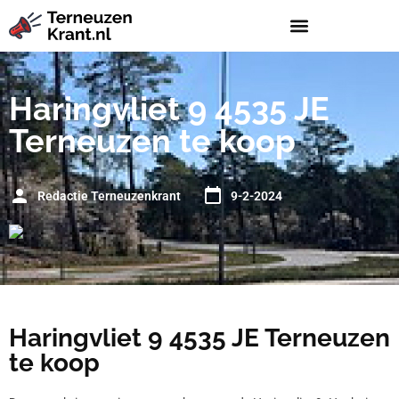
Haringvliet 9 4535 JE
Terneuzen te koop
Redactie Terneuzenkrant
9-2-2024
Haringvliet 9 4535 JE Terneuzen
te koop