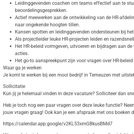
Leidinggevenden coachen om teams effectief aan te sture
beoordelingsgesprekken.
Actief meewerken aan de ontwikkeling van de HR-afdelin
naar ongekende hoogten tillen.
Kansen spotten en leidinggevenden ondersteunen bij he
Als projectleider leuke HR-projecten leiden en razendsnel
Het HR-beleid vormgeven, uitvoeren en bijdragen aan de 
acties.
Het go-to aanspreekpunt zijn voor vragen over HR-beleid 
Waar ga je werken
Je komt te werken bij een mooi bedrijf in Terneuzen met uits
Sollicitatie
Kun jij je helemaal vinden in deze vacature? Solliciteer dan sne
Heb je toch nog een paar vragen over deze leuke functie? Ne
jouw vragen graag! Ook kan je een afspraak met ons boeken do
https://calendar.app.google/v2KL53xmGBkusBMd7