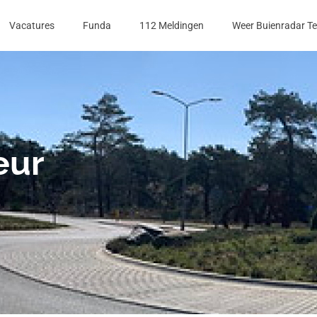
Vacatures
Funda
112 Meldingen
Weer Buienradar T
eur