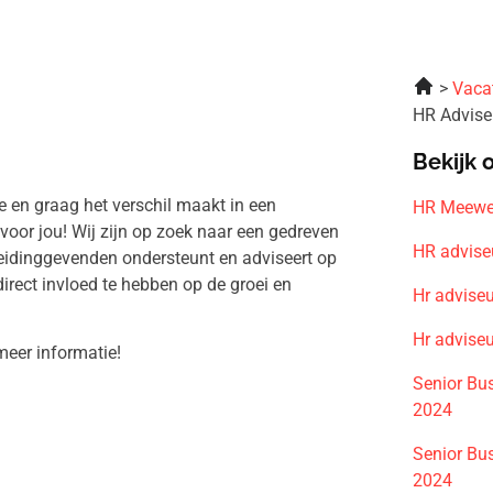
n
Vaca
HR Advis
Bekijk 
e en graag het verschil maakt in een
HR Meewe
oor jou! Wij zijn op zoek naar een gedreven
HR advise
 leidinggevenden ondersteunt en adviseert op
direct invloed te hebben op de groei en
Hr advise
Hr advise
meer informatie!
Senior Bu
2024
Senior Bu
2024