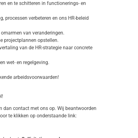
n en te schitteren in functionerings- en
g, processen verbeteren en ons HR-beleid
t omarmen van veranderingen.
le projectplannen opstellen.
vertaling van de HR-strategie naar concrete
en wet- en regelgeving.
tekende arbeidsvoorwaarden!
l!
em dan contact met ons op. Wij beantwoorden
or te klikken op onderstaande link: