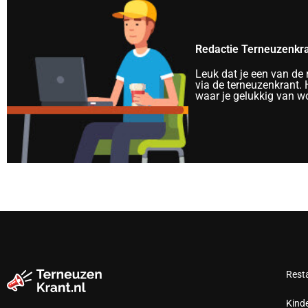
Redactie Terneuzenkr
Leuk dat je een van de
via de terneuzenkrant. H
waar je gelukkig van wo
Rest
Kind