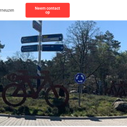
Neem contact
erneuzen
op