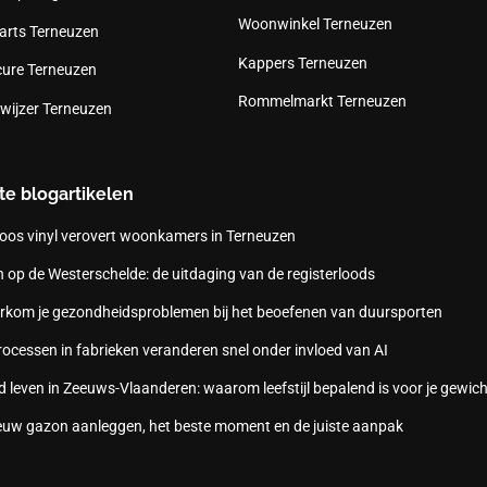
Woonwinkel Terneuzen
arts Terneuzen
Kappers Terneuzen
cure Terneuzen
Rommelmarkt Terneuzen
wijzer Terneuzen
te blogartikelen
oos vinyl verovert woonkamers in Terneuzen
 op de Westerschelde: de uitdaging van de registerloods
rkom je gezondheidsproblemen bij het beoefenen van duursporten
ocessen in fabrieken veranderen snel onder invloed van AI
 leven in Zeeuws-Vlaanderen: waarom leefstijl bepalend is voor je gewich
euw gazon aanleggen, het beste moment en de juiste aanpak