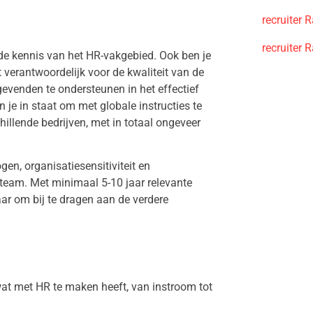
recruiter
recruiter
eide kennis van het HR-vakgebied. Ook ben je
 verantwoordelijk voor de kwaliteit van de
evenden te ondersteunen in het effectief
 je in staat om met globale instructies te
illende bedrijven, met in totaal ongeveer
en, organisatiesensitiviteit en
 team. Met minimaal 5-10 jaar relevante
ar om bij te dragen aan de verdere
at met HR te maken heeft, van instroom tot