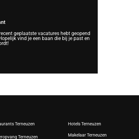
ant
 recent geplaatste vacatures hebt geopend
opelijk vind je een baan die bij je past en
rdt!
aurants Terneuzen
Hotels Terneuzen
Makelaar Terneuzen
eropvang Terneuzen