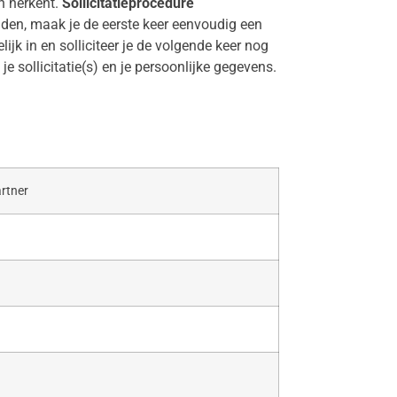
in herkent.
Sollicitatieprocedure
ronden, maak je de eerste keer eenvoudig een
jk in en solliciteer je de volgende keer nog
e sollicitatie(s) en je persoonlijke gegevens.
artner