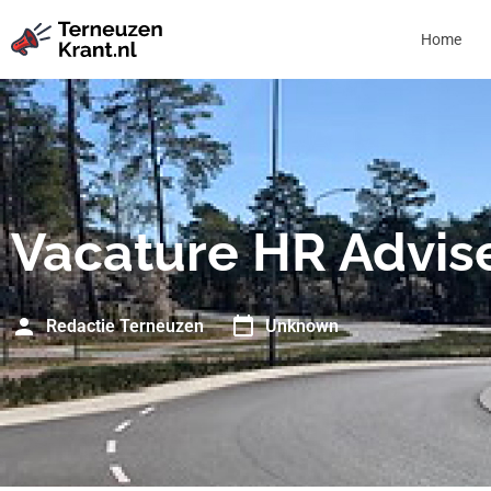
Home
Vacature HR Advis
Redactie Terneuzen
Unknown