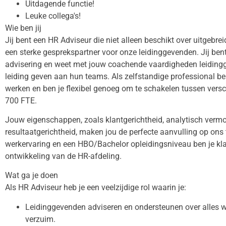
Uitdagende functie!
Leuke collega's!
Wie ben jij
Jij bent een HR Adviseur die niet alleen beschikt over uitgebr
een sterke gesprekspartner voor onze leidinggevenden. Jij bent
advisering en weet met jouw coachende vaardigheden leidingg
leiding geven aan hun teams. Als zelfstandige professional ben
werken en ben je flexibel genoeg om te schakelen tussen versch
700 FTE.
Jouw eigenschappen, zoals klantgerichtheid, analytisch vermog
resultaatgerichtheid, maken jou de perfecte aanvulling op ons
werkervaring en een HBO/Bachelor opleidingsniveau ben je kla
ontwikkeling van de HR-afdeling.
Wat ga je doen
Als HR Adviseur heb je een veelzijdige rol waarin je:
Leidinggevenden adviseren en ondersteunen over alles w
verzuim.