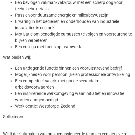
Een bevlogen vakman/vakvrouw met een scherp oog voor
technische details
Passie voor duurzame energie en milieubewustzijn
Ervaring in het bedienen en onderhouden van industriële
installaties is een pré
Motivatie om benodigde cursussen te volgen en voortdurend te
blijven verbeteren
Een collega met focus op teamwerk
Wat bieden wij:
Een uitdagende functie binnen een vooruitstrevend bedrijf
Mogelijkheden voor persoonlijke en professionele ontwikkeling
Een competitief salaris met goede secundaire
arbeidsvoorwaarden
Een inspirerende werkomgeving waar initiatief en innovatie
worden aangemoedigd
Werklocatie: Westdorpe, Zeeland
Solliciteren
Wil jij deel uitmaken van ons gepassioneerde team en een actieve rol