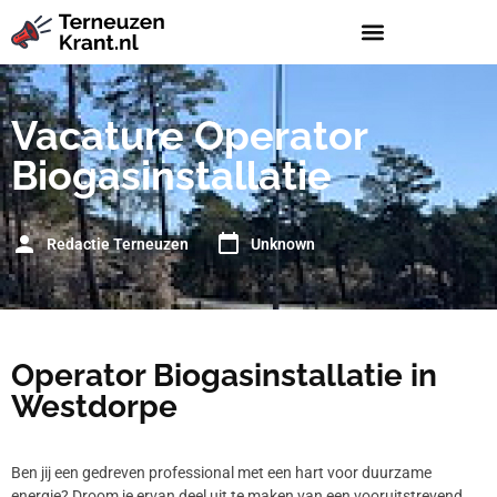
Vacature Operator
Biogasinstallatie
Redactie Terneuzen
Unknown
Operator Biogasinstallatie in
Westdorpe
Ben jij een gedreven professional met een hart voor duurzame
energie? Droom je ervan deel uit te maken van een vooruitstrevend