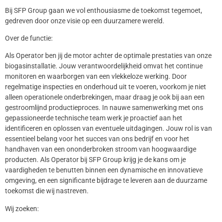
Bij SFP Group gaan we vol enthousiasme de toekomst tegemoet,
gedreven door onze visie op een duurzamere wereld.
Over de functie:
Als Operator ben jij de motor achter de optimale prestaties van onze
biogasinstallatie. Jouw verantwoordelijkheid omvat het continue
monitoren en waarborgen van een vlekkeloze werking. Door
regelmatige inspecties en onderhoud uit te voeren, voorkom je niet
alleen operationele onderbrekingen, maar draag je ook bij aan een
gestroomlijnd productieproces. In nauwe samenwerking met ons
gepassioneerde technische team werk je proactief aan het
identificeren en oplossen van eventuele uitdagingen. Jouw rol is van
essentieel belang voor het succes van ons bedrijf en voor het
handhaven van een ononderbroken stroom van hoogwaardige
producten. Als Operator bij SFP Group krijg je de kans om je
vaardigheden te benutten binnen een dynamische en innovatieve
omgeving, en een significante bijdrage te leveren aan de duurzame
toekomst die wij nastreven.
Wij zoeken: