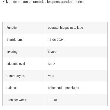
Klik op de button en ontdek alle openstaande functies.
Functie:
operator biogasinstallatie
Startdatum:
13-06-2024
Ervaring:
Ervaren
Educatielevel:
MBO
Contracttype:
Vast
Salaris:
onbekend – onbekend
Uren per week:
1 – 40