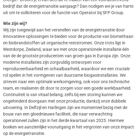
bedrijf dat de energietransitie aanjaagt? Dan nodigen we je van harte
uit om te solliciteren voor de functie van Operator bij SFP Group.
Wie zijn wij?
Wij zijn toegewijd aan het versnellen van de energietransitie door
innovatieve oplossingen te bieden voor de productie van biomethaan
en biobrandstoffen uit organische reststromen. Onze trots ligt in
Westdorpe, Zeeland, waar we met onze operationele installatie één
van de de grootste producenten van groen gas in Europa zijn. Onze
moderne installaties zijn zorgvuldig ontworpen voor
reproduceerbaarheid en schaalbaarheid, waardoor we een cruciale
rol spelen in het vormgeven van duurzame biogasinstallaties. We
streven naar een optimale werkomgeving, ook voor ons technische
team, en realiseren dit door te zorgen voor een goede werkbaarheid.
Continuïteit is van vitaal belang; zelfs bij een storing kunnen we
ongehinderd doorgaan met onze productie, dankzij onze dubbele
uitvoering. In Delfzijl en Harlingen zijn we momenteel bezig met de
bouw van een gloednieuwe faciliteit, die naar verwachting
operationeel zullen zijn in het derde kwartaal van 2025. Hiermee
boeken we aanzienlijke vooruitgang in het vergroten van onze impact
op de energietransitie.