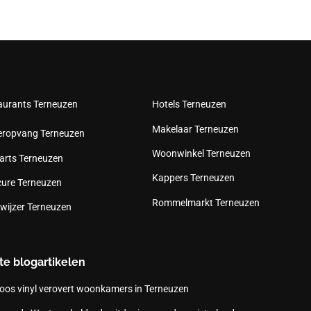
aurants Terneuzen
Hotels Terneuzen
Makelaar Terneuzen
eropvang Terneuzen
Woonwinkel Terneuzen
arts Terneuzen
Kappers Terneuzen
cure Terneuzen
Rommelmarkt Terneuzen
wijzer Terneuzen
te blogartikelen
oos vinyl verovert woonkamers in Terneuzen