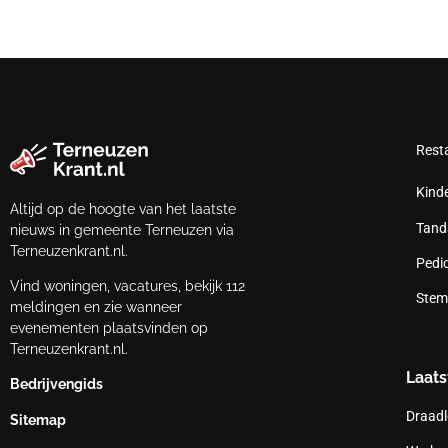
Rest
Kind
Altijd op de hoogte van het laatste
Tand
nieuws in gemeente Terneuzen via
Terneuzenkrant.nl.
Pedi
Vind woningen, vacatures, bekijk 112
Stem
meldingen en zie wanneer
evenementen plaatsvinden op
Terneuzenkrant.nl.
Laats
Bedrijvengids
Draadl
Sitemap