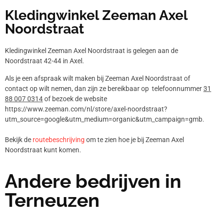
Kledingwinkel Zeeman Axel
Noordstraat
Kledingwinkel Zeeman Axel Noordstraat is gelegen aan de
Noordstraat 42-44 in Axel.
Als je een afspraak wilt maken bij Zeeman Axel Noordstraat of
contact op wilt nemen, dan zijn ze bereikbaar op telefoonnummer
31
88 007 0314
of bezoek de website
https://www.zeeman.com/nl/store/axel-noordstraat?
utm_source=google&utm_medium=organic&utm_campaign=gmb.
Bekijk de
routebeschrijving
om te zien hoe je bij Zeeman Axel
Noordstraat kunt komen.
Andere bedrijven in
Terneuzen