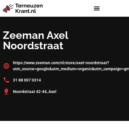
Zeeman Axel
Noordstraat
https://www.zeeman.com/nl/store/axel-noordstraat?
utm_source=google&utm_medium=organic&utm_campaign=g
31 88 007 0314
Noordstraat 42-44, Axel