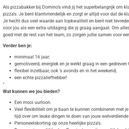
Als pizzabakker bij Domino's vind jij het superbelangrijk om k
pizza's. Je bent klantvriendelijk en zorgt er altijd voor dat de 
Je hecht dus veel waarde aan topkwaliteit en bent niet tevreden
voor jou als een extra uitdaging die jij graag aangaat. Om all
goed met de rest van het team, zo zorgen jullie samen voor een
Verder ben je:
minimaal 16 jaar;
gemotiveerd, energiek en je werkt graag in een gedreven
flexibel inzetbaar, ook 's avonds en in het weekend;
een echte pizzaliefhebber!
"
Wat kunnen we jou bieden?
Een mooi uurloon.
Veel flexibiliteit om je baan te kunnen combineren met je
tijd over om leuke dingen te doen van jouw welverdiende 
Personeelskorting op onze heerlijke pizza's.