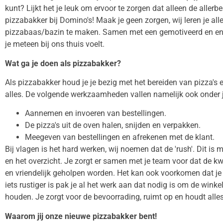
kunt? Lijkt het je leuk om ervoor te zorgen dat alleen de aller
pizzabakker bij Domino's! Maak je geen zorgen, wij leren je al
pizzabaas/bazin te maken. Samen met een gemotiveerd en ent
je meteen bij ons thuis voelt.
Wat ga je doen als pizzabakker?
Als pizzabakker houd je je bezig met het bereiden van pizza's 
alles. De volgende werkzaamheden vallen namelijk ook onder 
Aannemen en invoeren van bestellingen.
De pizza's uit de oven halen, snijden en verpakken.
Meegeven van bestellingen en afrekenen met de klant.
Bij vlagen is het hard werken, wij noemen dat de 'rush'. Dit is 
en het overzicht. Je zorgt er samen met je team voor dat de kw
en vriendelijk geholpen worden. Het kan ook voorkomen dat je
iets rustiger is pak je al het werk aan dat nodig is om de winke
houden. Je zorgt voor de bevoorrading, ruimt op en houdt all
Waarom jij onze nieuwe pizzabakker bent!