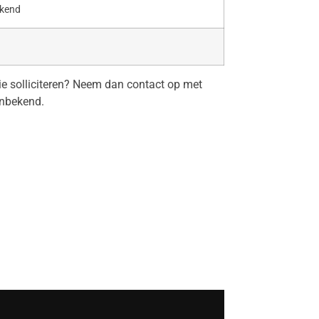
ekend
tie solliciteren? Neem dan contact op met
onbekend.