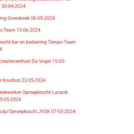
t 30-04-2024
ting Groesbeek 06-05-2024
o-Team 13-06-2024
racht bar en bediening Tempo-Team
4
creatiecentrum De Vogel 15-05-
r Kruidvat 22-05-2024
dewerker Oproepkracht Lucardi
25-05-2024
ulp/Oproepkracht JYSK 07-05-2024