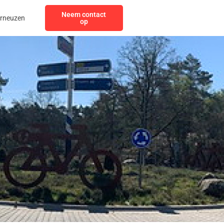
Neem contact
erneuzen
op