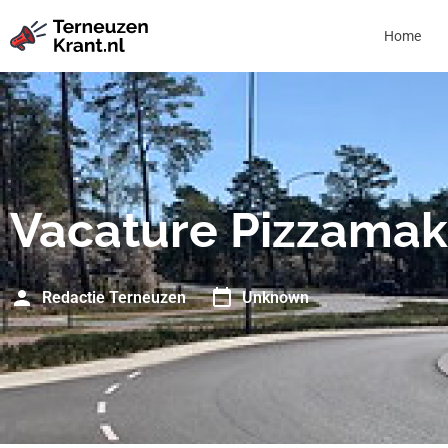
Home
Vacature Pizzamak
Redactie Terneuzen
Unknown