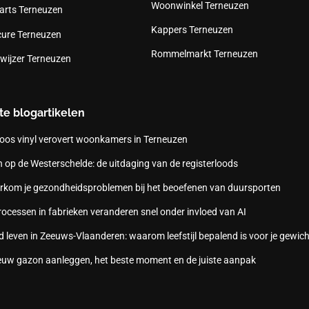
Woonwinkel Terneuzen
arts Terneuzen
Kappers Terneuzen
cure Terneuzen
Rommelmarkt Terneuzen
wijzer Terneuzen
te blogartikelen
oos vinyl verovert woonkamers in Terneuzen
 op de Westerschelde: de uitdaging van de registerloods
rkom je gezondheidsproblemen bij het beoefenen van duursporten
ocessen in fabrieken veranderen snel onder invloed van AI
 leven in Zeeuws-Vlaanderen: waarom leefstijl bepalend is voor je gewich
euw gazon aanleggen, het beste moment en de juiste aanpak