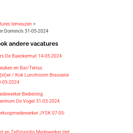
tures terneuzen
r Domino’s 31-05-2024
ook andere vacatures
ers De Baeckermat 14-05-2024
Keuken en Bar/Terras
st)er / Kok Lunchroom Brasserie
-05-2024
edewerker Bediening
centrum De Vogel 31-03-2024
erkoopmedewerker JYSK 07-05-
st en Zelfstandig Medewerker Het