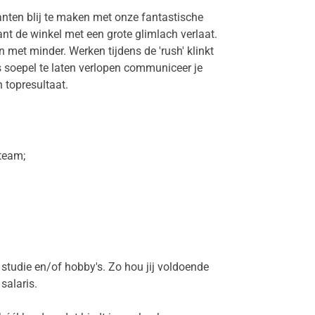
lanten blij te maken met onze fantastische
klant de winkel met een grote glimlach verlaat.
 met minder. Werken tijdens de 'rush' klinkt
es soepel te laten verlopen communiceer je
 topresultaat.
 team;
 studie en/of hobby's. Zo hou jij voldoende
salaris.