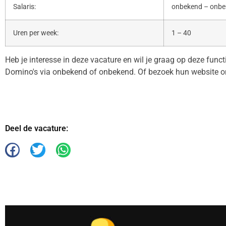
Salaris:
onbekend – onb
Uren per week:
1 – 40
Heb je interesse in deze vacature en wil je graag op deze func
Domino's via onbekend of onbekend. Of bezoek hun website 
Deel de vacature: