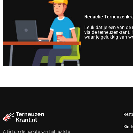
Redactie Terneuzenkr
Leuk dat je een van de
via de terneuzenkrant. H
waar je gelukkig van wo
Rest
Kind
Altijd op de hoogte van het laatste