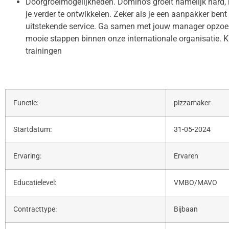
Doorgroeimogelijkheden. Domino's groeit namelijk hard, 
je verder te ontwikkelen. Zeker als je een aanpakker ben
uitstekende service. Ga samen met jouw manager opzoek 
mooie stappen binnen onze internationale organisatie. K
trainingen
Functie:
pizzamaker
Startdatum:
31-05-2024
Ervaring:
Ervaren
Educatielevel:
VMBO/MAVO
Contracttype:
Bijbaan