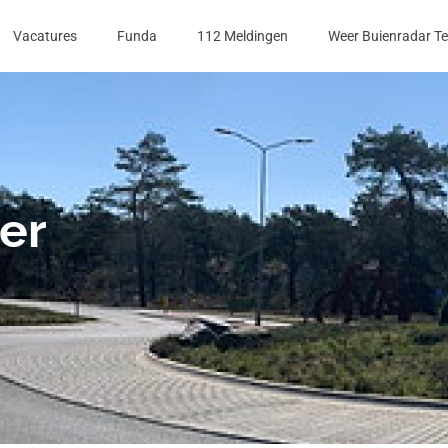
Vacatures
Funda
112 Meldingen
Weer Buienradar T
er