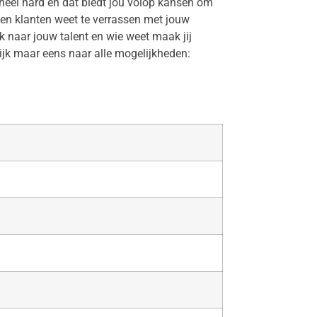
héél hard en dat biedt jou volop kansen om
t en klanten weet te verrassen met jouw
naar jouw talent en wie weet maak jij
ijk maar eens naar alle mogelijkheden: