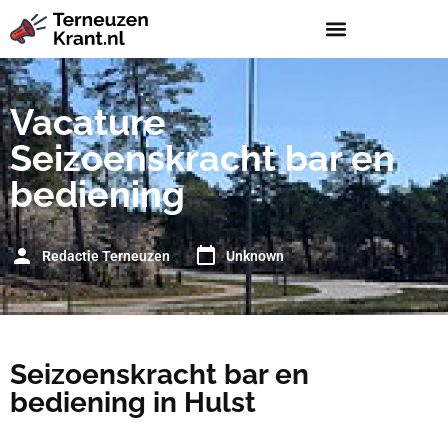
Vacature
Seizoenskracht bar en
bediening
Redactie Terneuzen
Unknown
Seizoenskracht bar en
bediening in Hulst