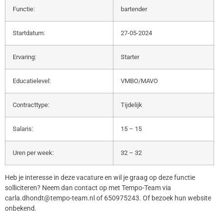
Functie:
bartender
Startdatum:
27-05-2024
Ervaring:
Starter
Educatielevel:
VMBO/MAVO
Contracttype:
Tijdelijk
Salaris:
15 – 15
Uren per week:
32 – 32
Heb je interesse in deze vacature en wil je graag op deze functie
solliciteren? Neem dan contact op met Tempo-Team via
carla.dhondt@tempo-team.nl of 650975243. Of bezoek hun website
onbekend.