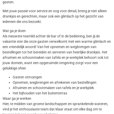
gasten.
Met jouw passie voor service en oog voor detail, breng je niet alleen
drankjes en gerechten, maar ook een glimlach op het gezicht van
iedereen die ons bezoekt.
Wat ga je doen
Als nieuwste teamlid achter de bar of in de bediening, ben jij de
vakantie ster die onze gasten verwelkomt met een warme glimlach en
een vriendelijk woord! Van het opnemen en wegbrengen van
bestellingen tot het bereiden en serveren van heerlijke drankjes. Het
afruimen en schoonmaken van tafels en je werkplek behoort ook tot
jouw domein, want een opgeruimde omgeving zorgt voor een
gelukkige sfeer.
Gasten ontvangen
Opnemen, wegbrengen en afrekenen van bestellingen
Afruimen en schoonmaken van tafels en je werkplek
Het bijhouden van het buitenterras
Waar ga je werken
Hier, te midden van groene landschappen en sprankelende wateren,
vind je het enthousiaste team dat klaar staat om elke dag om te