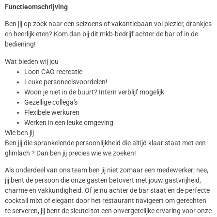
Functieomschrijving
Ben jij op zoek naar een seizoens of vakantiebaan vol plezier, drankjes
en heerlijk eten? Kom dan bij dit mkb-bedrijf achter de bar of in de
bediening!
Wat bieden wij jou
Loon CAO recreatie
Leuke personeelsvoordelen!
Woon je niet in de buurt? Intern verblijf mogelijk
Gezellige collega's
Flexibele werkuren
Werken in een leuke omgeving
Wie ben jij
Ben jij die sprankelende persoonlijkheid die altijd klaar staat met een
glimlach ? Dan ben jij precies wie we zoeken!
Als onderdeel van ons team ben jij niet zomaar een medewerker; nee,
jij bent de persoon die onze gasten betovert met jouw gastvrijheid,
charme en vakkundigheid. Of je nu achter de bar staat en de perfecte
cocktail mixt of elegant door het restaurant navigeert om gerechten
te serveren, jij bent de sleutel tot een onvergetelijke ervaring voor onze