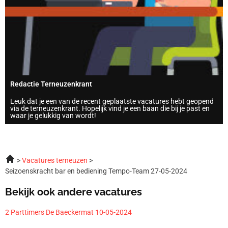
Redactie Terneuzenkrant
Leuk dat je een van de recent geplaatste vacatures hebt geopend
via de terneuzenkrant. Hopelijk vind je een baan die bij je past en
waar je gelukkig van wordt!
Vacatures terneuzen
Seizoenskracht bar en bediening Tempo-Team 27-05-2024
Bekijk ook andere vacatures
2 Parttimers De Baeckermat 10-05-2024