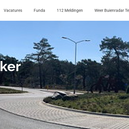
Vacatures
Funda
112 Meldingen
Weer Buienradar T
ker