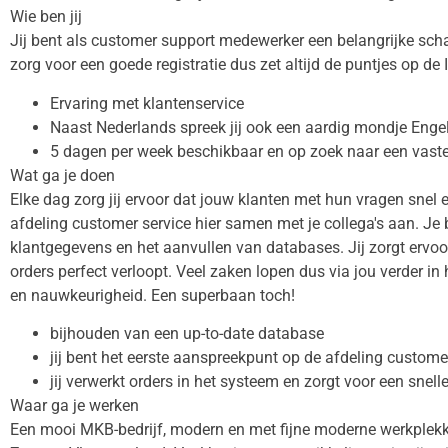
Wie ben jij
Jij bent als customer support medewerker een belangrijke sc
zorg voor een goede registratie dus zet altijd de puntjes op de 
Ervaring met klantenservice
Naast Nederlands spreek jij ook een aardig mondje Enge
5 dagen per week beschikbaar en op zoek naar een vast
Wat ga je doen
Elke dag zorg jij ervoor dat jouw klanten met hun vragen snel
afdeling customer service hier samen met je collega's aan. Je 
klantgegevens en het aanvullen van databases. Jij zorgt ervoo
orders perfect verloopt. Veel zaken lopen dus via jou verder in h
en nauwkeurigheid. Een superbaan toch!
bijhouden van een up-to-date database
jij bent het eerste aanspreekpunt op de afdeling custome
jij verwerkt orders in het systeem en zorgt voor een snel
Waar ga je werken
Een mooi MKB-bedrijf, modern en met fijne moderne werkplekke