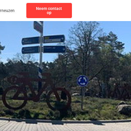
Neem contact
erneuzen
op