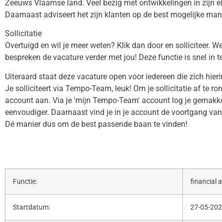
Zeeuws Vlaamse land. Veel bezig met ontwikkelingen in zijn ei
Daarnaast adviseert het zijn klanten op de best mogelijke mani
Sollicitatie
Overtuigd en wil je meer weten? Klik dan door en solliciteer.
bespreken de vacature verder met jou! Deze functie is snel in te
Uiteraard staat deze vacature open voor iedereen die zich hier
Je solliciteert via Tempo-Team, leuk! Om je sollicitatie af te 
account aan. Via je 'mijn Tempo-Team' account log je gemakkeli
eenvoudiger. Daarnaast vind je in je account de voortgang van j
Dé manier dus om de best passende baan te vinden!
Functie:
financial 
Startdatum:
27-05-20