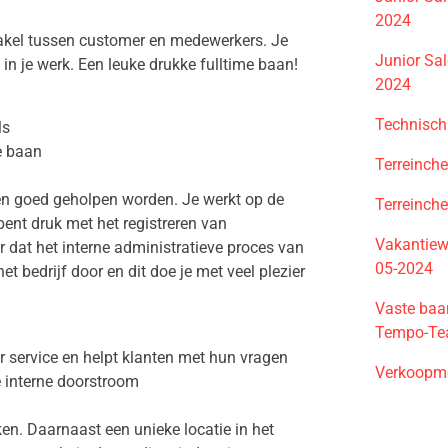
2024
hakel tussen customer en medewerkers. Je
Junior Sa
I in je werk. Een leuke drukke fulltime baan!
2024
Technisch
ls
e baan
Terreinch
 en goed geholpen worden. Je werkt op de
Terreinch
bent druk met het registreren van
Vakantiew
r dat het interne administratieve proces van
05-2024
et bedrijf door en dit doe je met veel plezier
Vaste baa
Tempo-Te
r service en helpt klanten met hun vragen
Verkoopm
le interne doorstroom
n. Daarnaast een unieke locatie in het