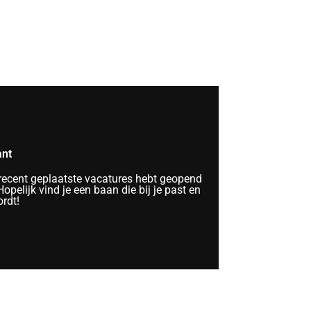
ant
 recent geplaatste vacatures hebt geopend
opelijk vind je een baan die bij je past en
rdt!