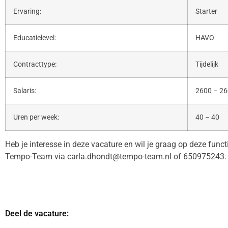
Ervaring:
Starter
Educatielevel:
HAVO
Contracttype:
Tijdelijk
Salaris:
2600 – 2
Uren per week:
40 – 40
Heb je interesse in deze vacature en wil je graag op deze func
Tempo-Team via carla.dhondt@tempo-team.nl of 650975243. 
Deel de vacature: