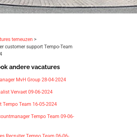
tures terneuzen
er customer support Tempo-Team
4
ook andere vacatures
anager MvH Group 28-04-2024
alist Vervaet 09-06-2024
nt Tempo Team 16-05-2024
ccountmanager Tempo Team 09-06-
les Recruiter Tempo Team 06-06-