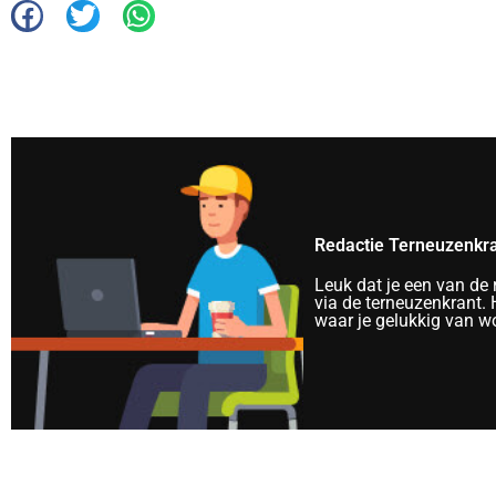
Redactie Terneuzenkr
Leuk dat je een van de
via de terneuzenkrant. H
waar je gelukkig van wo