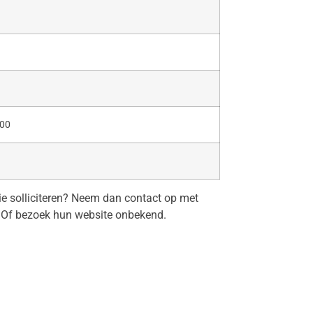
600
tie solliciteren? Neem dan contact op met
Of bezoek hun website onbekend.