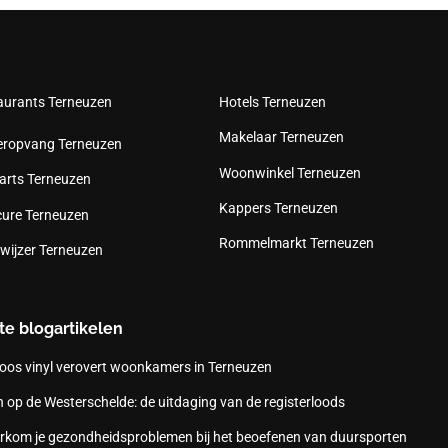
aurants Terneuzen
Hotels Terneuzen
Makelaar Terneuzen
eropvang Terneuzen
Woonwinkel Terneuzen
arts Terneuzen
Kappers Terneuzen
cure Terneuzen
Rommelmarkt Terneuzen
wijzer Terneuzen
te blogartikelen
oos vinyl verovert woonkamers in Terneuzen
 op de Westerschelde: de uitdaging van de registerloods
rkom je gezondheidsproblemen bij het beoefenen van duursporten