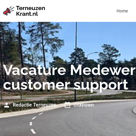
Home
Vacature Medewer
customer support
Redactie Terneuzen
Unknown