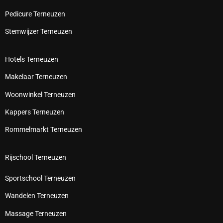
Pedicure Terneuzen
Stemwijzer Terneuzen
Hotels Terneuzen
Makelaar Terneuzen
Woonwinkel Terneuzen
Kappers Terneuzen
Rommelmarkt Terneuzen
Rijschool Terneuzen
Sportschool Terneuzen
Wandelen Terneuzen
Massage Terneuzen