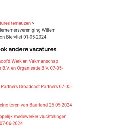
tures terneuzen
ernemersvereniging Willem
on Biervliet 01-05-2024
ook andere vacatures
shoofd Werk en Vakmanschap
 B.V. en Organisatie B.V. 07-05-
 Partners Broadcast Partners 07-05-
leine toren van Baarland 25-05-2024
pelijk medewerker vluchtelingen
07-06-2024