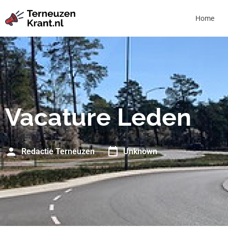
Home
Vacature Leden
Redactie Terneuzen
Unknown