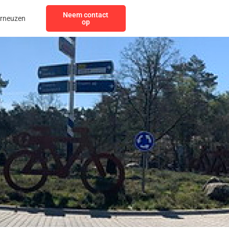
Neem contact
erneuzen
op