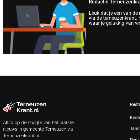
Redactie Terneuzenkr
Leuk dat je een van de
via de terneuzenkrant. H
waar je gelukkig van wo
Rest
Kind
Altijd op de hoogte van het laatste
Tand
nieuws in gemeente Terneuzen via
Terneuzenkrant.nl.
Pedi