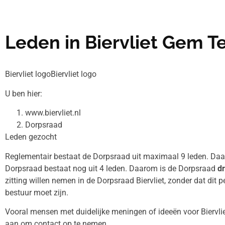
Leden in Biervliet Gem 
Biervliet logoBiervliet logo
U ben hier:
www.biervliet.nl
Dorpsraad
Leden gezocht
Reglementair bestaat de Dorpsraad uit maximaal 9 leden. Daar
Dorpsraad bestaat nog uit 4 leden. Daarom is de Dorpsraad
d
zitting willen nemen in de Dorpsraad Biervliet, zonder dat dit pe
bestuur moet zijn.
Vooral mensen met duidelijke meningen of ideeën voor Biervl
aan om contact op te nemen.