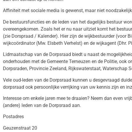
Affiniteit met sociale media is gewenst, maar niet noodzakelijk
De bestuursfuncties en de leden van het dagelijks bestuur wo
overeengekomen. Zoals het er nu naar uitziet komt het bestu
(zie Dorspraad / Kalender). Hier zijn de wijkbestuurder (voor B
wijkcoördinator (Mw. Elsbeth Verhelst) en de wijkagent (Dhr. Pi
Lidmaatschap van de Dorpsraad biedt u naast de mogelijkheid
onderhouden met de Gemeente Terneuzen en de Politie, ook om
Dorpsraden, Provincie Zeeland, Rijkswaterstaat, Waterschap
Vele oud-leden van de Dorpsraad kunnen u desgevraagd duide
dorpsraad ook persoonlijke verrijking van uw kennis zijn en inz
Interesse om enkele jaren mee te draaien? Neem dan even vrijb
(andere) leden van de Dorpsraad aan.
Postadres
Geuzenstraat 20