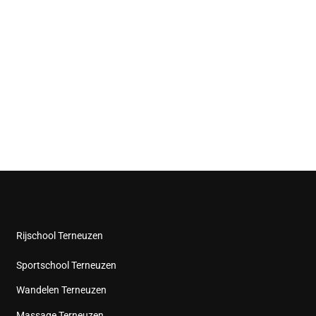
Rijschool Terneuzen
Sportschool Terneuzen
Wandelen Terneuzen
Massage Terneuzen