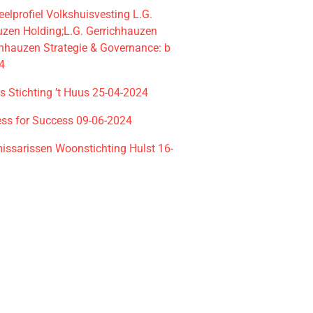
elprofiel Volkshuisvesting L.G.
uzen Holding;L.G. Gerrichhauzen
chhauzen Strategie & Governance: b
4
ers Stichting ’t Huus 25-04-2024
ess for Success 09-06-2024
ssarissen Woonstichting Hulst 16-