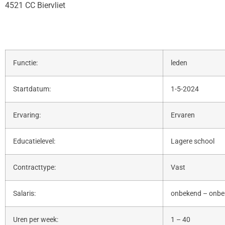
4521 CC Biervliet
Functie:
leden
Startdatum:
1-5-2024
Ervaring:
Ervaren
Educatielevel:
Lagere school
Contracttype:
Vast
Salaris:
onbekend – onb
Uren per week:
1 – 40