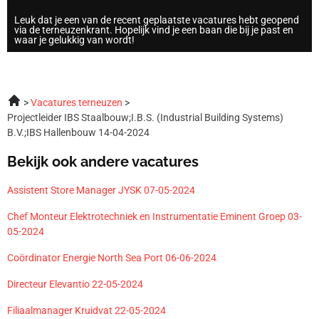
Leuk dat je een van de recent geplaatste vacatures hebt geopend
via de terneuzenkrant. Hopelijk vind je een baan die bij je past en
waar je gelukkig van wordt!
Vacatures terneuzen
Projectleider IBS Staalbouw;I.B.S. (Industrial Building Systems)
B.V.;IBS Hallenbouw 14-04-2024
Bekijk ook andere vacatures
Assistent Store Manager JYSK 07-05-2024
Chef Monteur Elektrotechniek en Instrumentatie Eminent Groep 03-
05-2024
Coördinator Energie North Sea Port 06-06-2024
Directeur Elevantio 22-05-2024
Filiaalmanager Kruidvat 22-05-2024