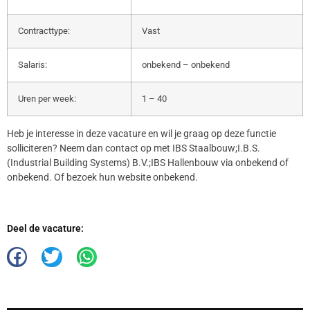
Contracttype:
Vast
Salaris:
onbekend – onbekend
Uren per week:
1 – 40
Heb je interesse in deze vacature en wil je graag op deze functie
solliciteren? Neem dan contact op met IBS Staalbouw;I.B.S.
(Industrial Building Systems) B.V.;IBS Hallenbouw via onbekend of
onbekend. Of bezoek hun website onbekend.
Deel de vacature: