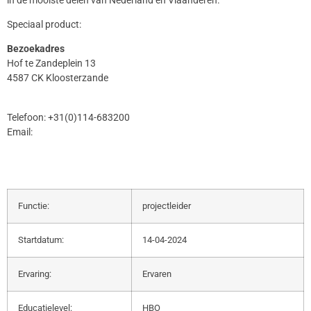
Speciaal product:
Bezoekadres
Hof te Zandeplein 13
4587 CK Kloosterzande
Telefoon: +31(0)114-683200
Email:
Functie:
projectleider
Startdatum:
14-04-2024
Ervaring:
Ervaren
Educatielevel:
HBO