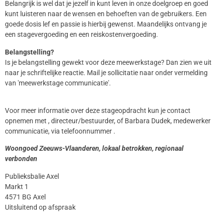
Belangrijk is wel dat je jezelf in kunt leven in onze doelgroep en goed
kunt luisteren naar de wensen en behoeften van de gebruikers. Een
goede dosis lef en passie is hierbij gewenst. Maandelijks ontvang je
een stagevergoeding en een reiskostenvergoeding.
Belangstelling?
Is je belangstelling gewekt voor deze meewerkstage? Dan zien we uit
naar je schriftelijke reactie. Mail je sollicitatie naar onder vermelding
van 'meewerkstage communicatie'.
Voor meer informatie over deze stageopdracht kun je contact
opnemen met , directeur/bestuurder, of Barbara Dudek, medewerker
communicatie, via telefoonnummer .
Woongoed Zeeuws-Vlaanderen, lokaal betrokken, regionaal
verbonden
Publieksbalie Axel
Markt 1
4571 BG Axel
Uitsluitend op afspraak