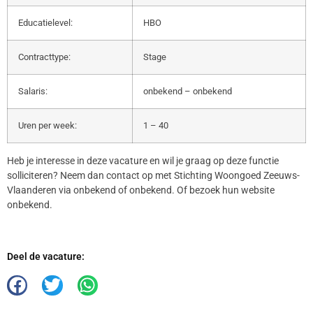
Educatielevel:
HBO
Contracttype:
Stage
Salaris:
onbekend – onbekend
Uren per week:
1 – 40
Heb je interesse in deze vacature en wil je graag op deze functie
solliciteren? Neem dan contact op met Stichting Woongoed Zeeuws-
Vlaanderen via onbekend of onbekend. Of bezoek hun website
onbekend.
Deel de vacature: