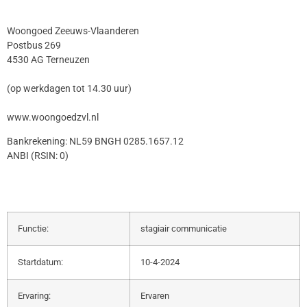
Woongoed Zeeuws-Vlaanderen
Postbus 269
4530 AG Terneuzen
(op werkdagen tot 14.30 uur)
www.woongoedzvl.nl
Bankrekening: NL59 BNGH 0285.1657.12
ANBI (RSIN: 0)
Functie:
stagiair communicatie
Startdatum:
10-4-2024
Ervaring:
Ervaren