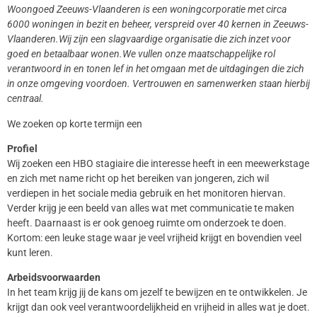
Woongoed Zeeuws-Vlaanderen is een woningcorporatie met circa
6000 woningen in bezit en beheer, verspreid over 40 kernen in Zeeuws-
Vlaanderen.
Wij zijn een slagvaardige organisatie die zich inzet voor
goed en betaalbaar wonen.
We vullen onze maatschappelijke rol
verantwoord in en tonen lef in het omgaan met de uitdagingen die zich
in onze omgeving voordoen. Vertrouwen en samenwerken staan hierbij
centraal.
We zoeken op korte termijn een
Profiel
Wij zoeken een HBO stagiaire die interesse heeft in een meewerkstage
en zich met name richt op het bereiken van jongeren, zich wil
verdiepen in het sociale media gebruik en het monitoren hiervan.
Verder krijg je een beeld van alles wat met communicatie te maken
heeft. Daarnaast is er ook genoeg ruimte om onderzoek te doen.
Kortom: een leuke stage waar je veel vrijheid krijgt en bovendien veel
kunt leren.
Arbeidsvoorwaarden
In het team krijg jij de kans om jezelf te bewijzen en te ontwikkelen. Je
krijgt dan ook veel verantwoordelijkheid en vrijheid in alles wat je doet.