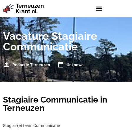
Vacature Stagiaire
Communicatie
Redactie Terneuzen
Unknown
Stagiaire Communicatie in
Terneuzen
Stagiair(e) team Communicatie