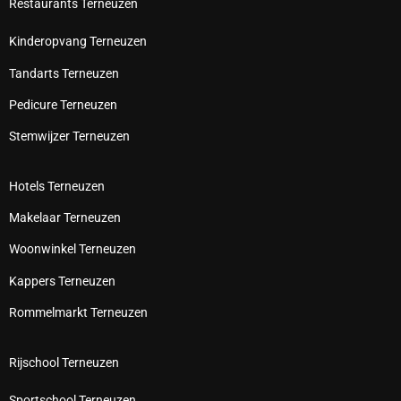
Restaurants Terneuzen
Kinderopvang Terneuzen
Tandarts Terneuzen
Pedicure Terneuzen
Stemwijzer Terneuzen
Hotels Terneuzen
Makelaar Terneuzen
Woonwinkel Terneuzen
Kappers Terneuzen
Rommelmarkt Terneuzen
Rijschool Terneuzen
Sportschool Terneuzen