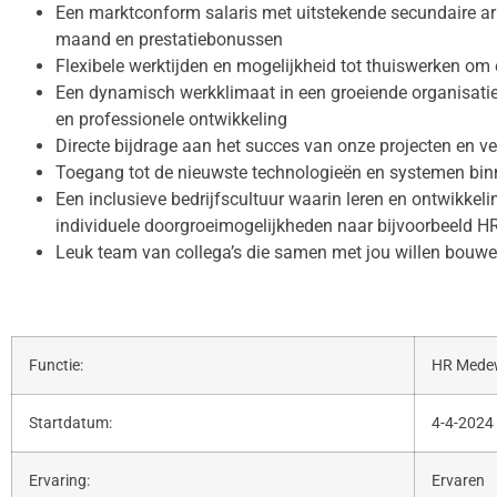
Een marktconform salaris met uitstekende secundaire a
maand en prestatiebonussen
Flexibele werktijden en mogelijkheid tot thuiswerken om
Een dynamisch werkklimaat in een groeiende organisatie
en professionele ontwikkeling
Directe bijdrage aan het succes van onze projecten en v
Toegang tot de nieuwste technologieën en systemen bi
Een inclusieve bedrijfscultuur waarin leren en ontwikkel
individuele doorgroeimogelijkheden naar bijvoorbeeld H
Leuk team van collega’s die samen met jou willen bouw
Functie:
HR Mede
Startdatum:
4-4-2024
Ervaring:
Ervaren