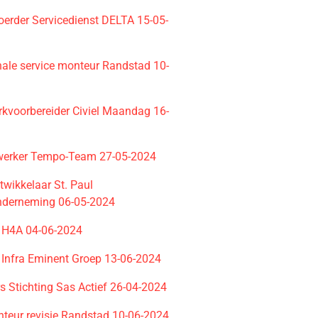
oerder Servicedienst DELTA 15-05-
nale service monteur Randstad 10-
rkvoorbereider Civiel Maandag 16-
werker Tempo-Team 27-05-2024
twikkelaar St. Paul
nderneming 06-05-2024
r H4A 04-06-2024
r Infra Eminent Groep 13-06-2024
ers Stichting Sas Actief 26-04-2024
nteur revisie Randstad 10-06-2024