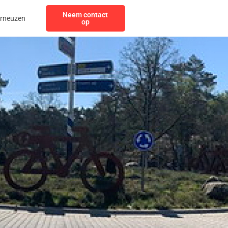
Neem contact
erneuzen
op