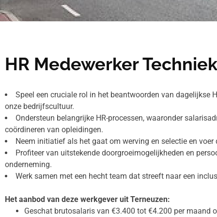
HR Medewerker Techniek
Speel een cruciale rol in het beantwoorden van dagelijkse 
onze bedrijfscultuur.
Ondersteun belangrijke HR-processen, waaronder salarisadmi
coördineren van opleidingen.
Neem initiatief als het gaat om werving en selectie en voer d
Profiteer van uitstekende doorgroeimogelijkheden en perso
onderneming.
Werk samen met een hecht team dat streeft naar een inclus
Het aanbod van deze werkgever uit Terneuzen:
Geschat brutosalaris van €3.400 tot €4.200 per maand o