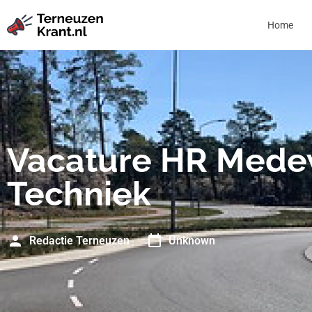
Home
Vacature HR Mede
Techniek
Redactie Terneuzen
Unknown