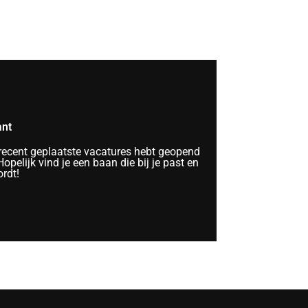
ant
 recent geplaatste vacatures hebt geopend
opelijk vind je een baan die bij je past en
rdt!