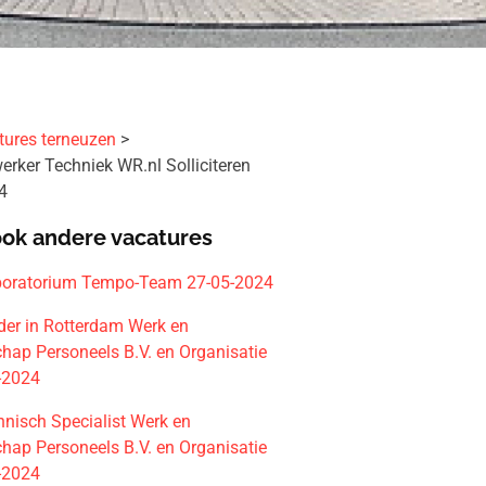
tures terneuzen
rker Techniek WR.nl Solliciteren
4
ook andere vacatures
aboratorium Tempo-Team 27-05-2024
ider in Rotterdam Werk en
ap Personeels B.V. en Organisatie
5-2024
hnisch Specialist Werk en
ap Personeels B.V. en Organisatie
5-2024