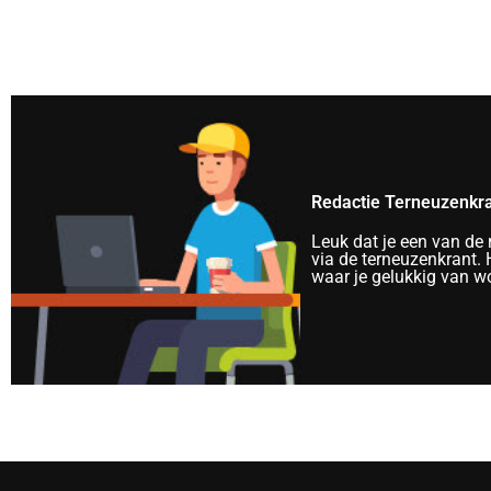
Redactie Terneuzenkr
Leuk dat je een van de
via de terneuzenkrant. H
waar je gelukkig van wo