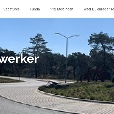
Vacatures
Funda
112 Meldingen
Weer Buienradar T
werker