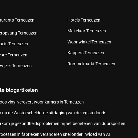
aurants Terneuzen
Hotels Terneuzen
Makelaar Terneuzen
eropvang Terneuzen
Woonwinkel Terneuzen
arts Terneuzen
Kappers Terneuzen
cure Terneuzen
Rommelmarkt Terneuzen
wijzer Terneuzen
te blogartikelen
oos vinyl verovert woonkamers in Terneuzen
 op de Westerschelde: de uitdaging van de registerloods
rkom je gezondheidsproblemen bij het beoefenen van duursporten
ocessen in fabrieken veranderen snel onder invloed van AI