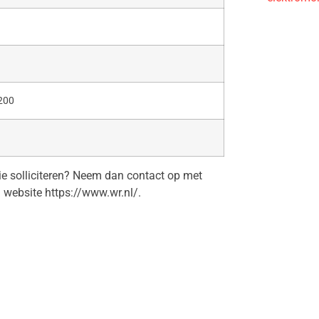
200
tie solliciteren? Neem dan contact op met
 website https://www.wr.nl/.